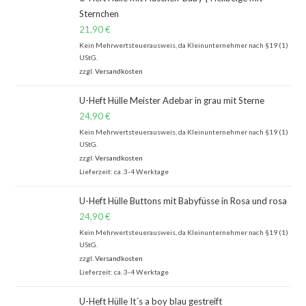
Sternchen
21,90
€
Kein Mehrwertsteuerausweis, da Kleinunternehmer nach §19 (1)
UStG.
zzgl.
Versandkosten
U-Heft Hülle Meister Adebar in grau mit Sterne
24,90
€
Kein Mehrwertsteuerausweis, da Kleinunternehmer nach §19 (1)
UStG.
zzgl.
Versandkosten
Lieferzeit: ca. 3-4 Werktage
U-Heft Hülle Buttons mit Babyfüsse in Rosa und rosa
24,90
€
Kein Mehrwertsteuerausweis, da Kleinunternehmer nach §19 (1)
UStG.
zzgl.
Versandkosten
Lieferzeit: ca. 3-4 Werktage
U-Heft Hülle It´s a boy blau gestreift