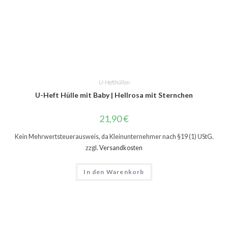
U-Hefthüllen
U-Heft Hülle mit Baby | Hellrosa mit Sternchen
21,90
€
Kein Mehrwertsteuerausweis, da Kleinunternehmer nach §19 (1) UStG.
zzgl.
Versandkosten
In den Warenkorb