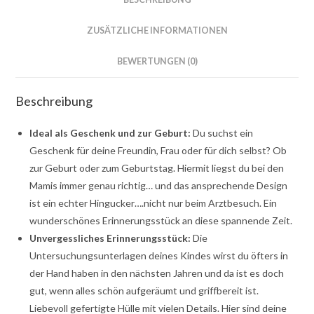
ZUSÄTZLICHE INFORMATIONEN
BEWERTUNGEN (0)
Beschreibung
Ideal als Geschenk und zur Geburt:
Du suchst ein
Geschenk für deine Freundin, Frau oder für dich selbst? Ob
zur Geburt oder zum Geburtstag. Hiermit liegst du bei den
Mamis immer genau richtig… und das ansprechende Design
ist ein echter Hingucker….nicht nur beim Arztbesuch. Ein
wunderschönes Erinnerungsstück an diese spannende Zeit.
Unvergessliches Erinnerungsstück:
Die
Untersuchungsunterlagen deines Kindes wirst du öfters in
der Hand haben in den nächsten Jahren und da ist es doch
gut, wenn alles schön aufgeräumt und griffbereit ist.
Liebevoll gefertigte Hülle mit vielen Details. Hier sind deine