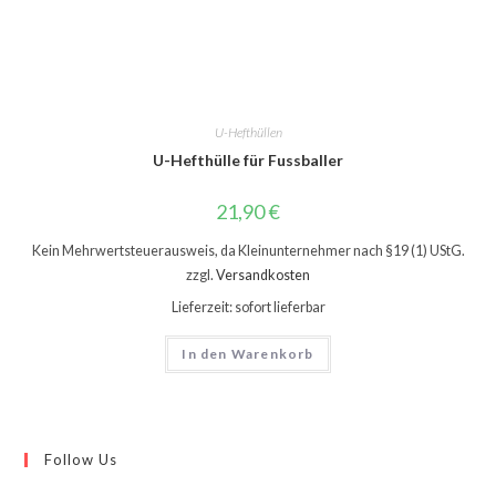
U-Hefthüllen
U-Hefthülle für Fussballer
21,90
€
Kein Mehrwertsteuerausweis, da Kleinunternehmer nach §19 (1) UStG.
zzgl.
Versandkosten
Lieferzeit: sofort lieferbar
In den Warenkorb
Follow Us