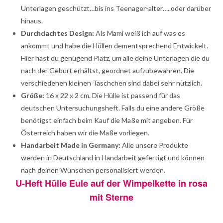
Unterlagen geschützt…bis ins Teenager-alter…..oder darüber
hinaus.
Durchdachtes Design:
Als Mami weiß ich auf was es
ankommt und habe die Hüllen dementsprechend Entwickelt.
Hier hast du genügend Platz, um alle deine Unterlagen die du
nach der Geburt erhältst, geordnet aufzubewahren. Die
verschiedenen kleinen Täschchen sind dabei sehr nützlich.
Größe:
16 x 22 x 2 cm. Die Hülle ist passend für das
deutschen Untersuchungsheft. Falls du eine andere Größe
benötigst einfach beim Kauf die Maße mit angeben. Für
Österreich haben wir die Maße vorliegen.
Handarbeit Made in Germany:
Alle unsere Produkte
werden in Deutschland in Handarbeit gefertigt und können
nach deinen Wünschen personalisiert werden.
U-Heft Hülle Eule auf der Wimpelkette in rosa
mit Sterne