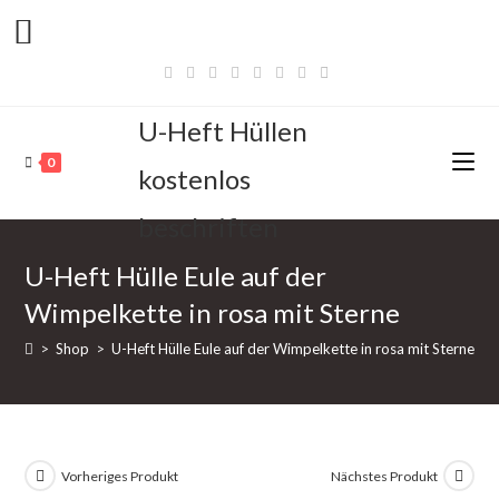
Zum
U-Hefthüllen
Inhalt
Bestseller
springen
U-Heft Hüllen
0
kostenlos
beschriften
U-Heft Hülle Eule auf der
Wimpelkette in rosa mit Sterne
>
Shop
>
U-Heft Hülle Eule auf der Wimpelkette in rosa mit Sterne
Vorheriges Produkt
Nächstes Produkt