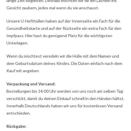
lange Zeit begleiten. Deshalb möchten wir dir ein Lächeln ins
Gesicht zaubern, jedes mal wenn du sie anschaust.
Unsere U-Hefthüllen haben auf der Innenseite ein Fach für die
Gesundheitskarte und auf der Rückseite ein extra Fach für den
Impfpass. Hier hast du genügend Platz für die wichtigsten
Unterlagen.
Wenn du möchtest veredeln wir die Hülle mit dem Namen und
dem Geburtsdatum deines Kindes. Die Daten einfach nach dem
Kauf mit angeben
Verpackung und Versand:
Bestellungen bis 14:00 Uhr werden von uns noch am selben Tag
verschickt, damit du deinen Einkauf schnell in den Händen hältst.
Innerhalb Deutschlands haben wir uns für kostenlosen Versand
entschieden.
Rückgabe: