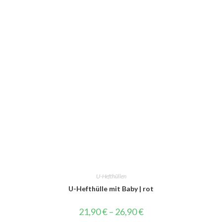
U-Hefthüllen
U-Hefthülle mit Baby | rot
21,90
€
–
26,90
€