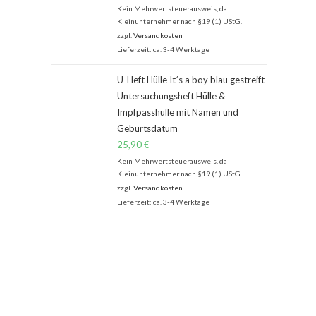
Kein Mehrwertsteuerausweis, da
Kleinunternehmer nach §19 (1) UStG.
zzgl.
Versandkosten
Lieferzeit: ca. 3-4 Werktage
U-Heft Hülle It´s a boy blau gestreift
Untersuchungsheft Hülle &
Impfpasshülle mit Namen und
Geburtsdatum
25,90
€
Kein Mehrwertsteuerausweis, da
Kleinunternehmer nach §19 (1) UStG.
zzgl.
Versandkosten
Lieferzeit: ca. 3-4 Werktage