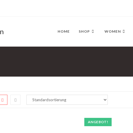
en
HOME
SHOP
WOMEN
ANGEBOT!