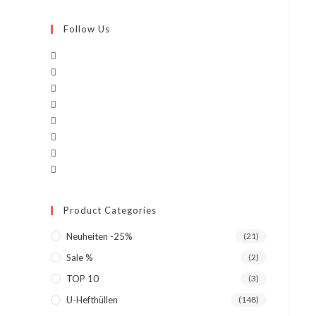
Follow Us
Product Categories
Neuheiten -25%
(21)
Sale %
(2)
TOP 10
(3)
U-Hefthüllen
(148)