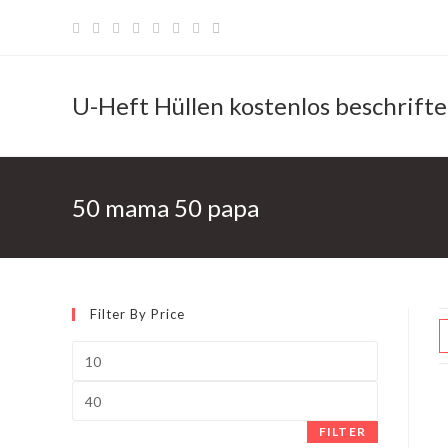
Zum
Inhalt
springen
U-Heft Hüllen kostenlos beschrift
50 mama 50 papa
Filter By Price
FILTER