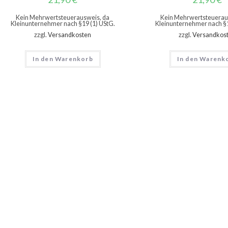
Kein Mehrwertsteuerausweis, da
Kein Mehrwertsteuerau
Kleinunternehmer nach §19 (1) UStG.
Kleinunternehmer nach §1
zzgl.
Versandkosten
zzgl.
Versandkos
In den Warenkorb
In den Warenk