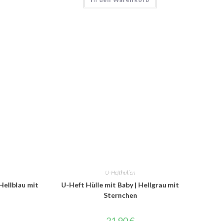
U-Hefthüllen
Hellblau mit
U-Heft Hülle mit Baby | Hellgrau mit
Sternchen
21,90
€