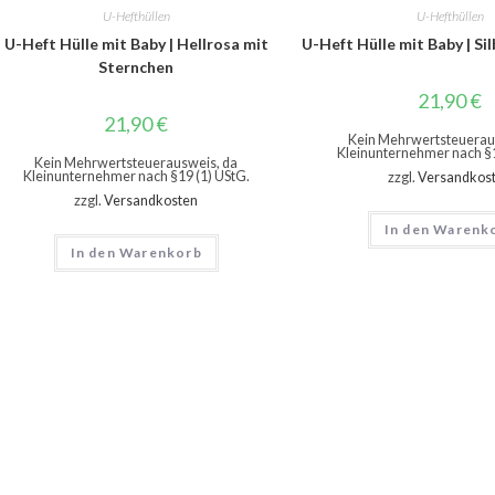
U-Hefthüllen
U-Hefthüllen
U-Heft Hülle mit Baby | Hellrosa mit
U-Heft Hülle mit Baby | Si
Sternchen
21,90
€
21,90
€
Kein Mehrwertsteuerau
Kleinunternehmer nach §1
Kein Mehrwertsteuerausweis, da
Kleinunternehmer nach §19 (1) UStG.
zzgl.
Versandkos
zzgl.
Versandkosten
In den Warenk
In den Warenkorb