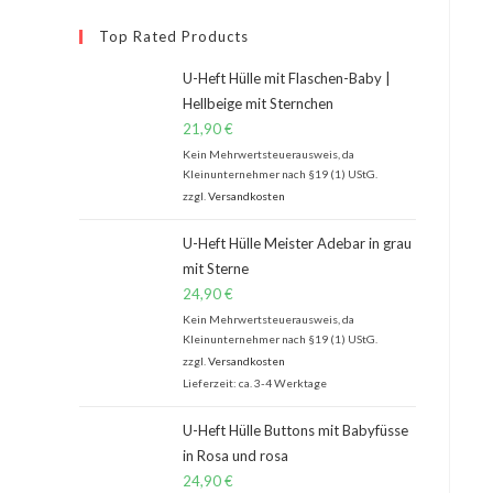
Top Rated Products
U-Heft Hülle mit Flaschen-Baby |
Hellbeige mit Sternchen
21,90
€
Kein Mehrwertsteuerausweis, da
Kleinunternehmer nach §19 (1) UStG.
zzgl.
Versandkosten
U-Heft Hülle Meister Adebar in grau
mit Sterne
24,90
€
Kein Mehrwertsteuerausweis, da
Kleinunternehmer nach §19 (1) UStG.
zzgl.
Versandkosten
Lieferzeit: ca. 3-4 Werktage
U-Heft Hülle Buttons mit Babyfüsse
in Rosa und rosa
24,90
€