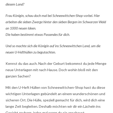
diesem Land?
Frau Königin, schau doch mal bei Schneewittchen-Shop vorbei. Hier
arbeiten die sieben Zwerge hinter den sieben Bergen im Schwarzen Wald
an 1000 neuen Ideen.
Die haben bestimmt etwas Passendes für dich.
Und so machte sich die Königin auf ins Schneewittchen Land, um die
neuen U-Hefthüllen zu begutachten.
Kennst du das auch. Nach der Geburt bekommst du jede Menge
neue Unterlagen mit nach Hause. Doch wohin bloß mit den
ganzen Sachen?
Mit den U-Heft Hüllen von Schneewittchen-Shop hast du diese
wichtigen Unterlagen gebündelt an einem wunderschönen und
sicheren Ort. Die Hülle, speziell gemacht für dich, wird dich eine
lange Zeit begleiten. Deshalb möchten wir dir ein Lächeln ins
Gesicht zaubern, jedes mal wenn du sie anschaust.