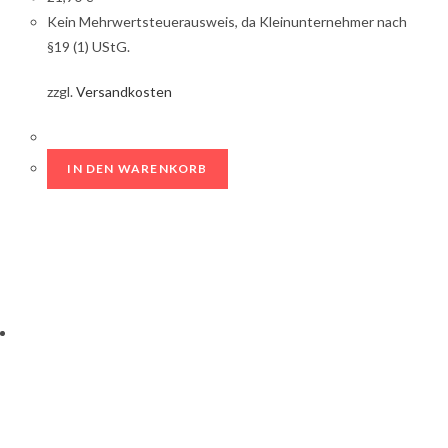
Kein Mehrwertsteuerausweis, da Kleinunternehmer nach
§19 (1) UStG.
zzgl.
Versandkosten
IN DEN WARENKORB