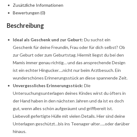
Zusätzliche Informationen
Bewertungen (0)
Beschreibung
Ideal als Geschenk und zur Geburt:
Du suchst ein
Geschenk für deine Freundin, Frau oder für dich selbst? Ob
zur Geburt oder zum Geburtstag. Hiermit liegst du bei den
Mamis immer genau richtig… und das ansprechende Design
ist ein echter Hingucker….nicht nur beim Arztbesuch. Ein
wunderschönes Erinnerungsstück an diese spannende Zeit.
Unvergessliches Erinnerungsstück:
Die
Untersuchungsunterlagen deines Kindes wirst du öfters in
der Hand haben in den nächsten Jahren und da ist es doch
gut, wenn alles schön aufgeräumt und griffbereit ist.
Liebevoll gefertigte Hülle mit vielen Details. Hier sind deine
Unterlagen geschützt…bis ins Teenager-alter…..oder darüber
hinaus.