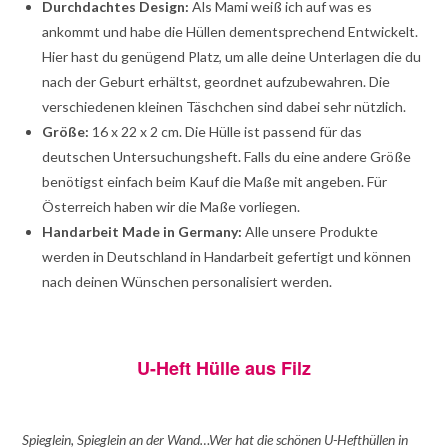
Durchdachtes Design:
Als Mami weiß ich auf was es
ankommt und habe die Hüllen dementsprechend Entwickelt.
Hier hast du genügend Platz, um alle deine Unterlagen die du
nach der Geburt erhältst, geordnet aufzubewahren. Die
verschiedenen kleinen Täschchen sind dabei sehr nützlich.
Größe:
16 x 22 x 2 cm. Die Hülle ist passend für das
deutschen Untersuchungsheft. Falls du eine andere Größe
benötigst einfach beim Kauf die Maße mit angeben. Für
Österreich haben wir die Maße vorliegen.
Handarbeit Made in Germany:
Alle unsere Produkte
werden in Deutschland in Handarbeit gefertigt und können
nach deinen Wünschen personalisiert werden.
U-Heft Hülle aus Filz
Spieglein, Spieglein an der Wand…Wer hat die schönen U-Hefthüllen in