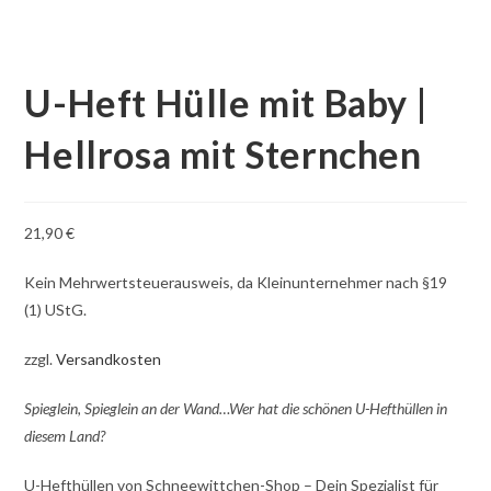
U-Heft Hülle mit Baby |
Hellrosa mit Sternchen
21,90
€
Kein Mehrwertsteuerausweis, da Kleinunternehmer nach §19
(1) UStG.
zzgl.
Versandkosten
Spieglein, Spieglein an der Wand…Wer hat die schönen U-Hefthüllen in
diesem Land?
U-Hefthüllen von Schneewittchen-Shop – Dein Spezialist für