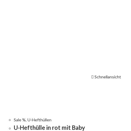
Schnellansicht
Sale %
,
U-Hefthüllen
U-Hefthülle in rot mit Baby