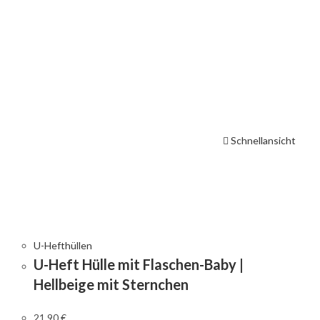
Schnellansicht
U-Hefthüllen
U-Heft Hülle mit Flaschen-Baby |
Hellbeige mit Sternchen
21,90
€