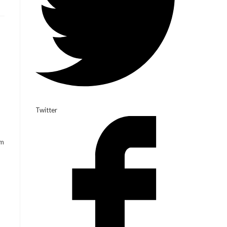
Twitter
am