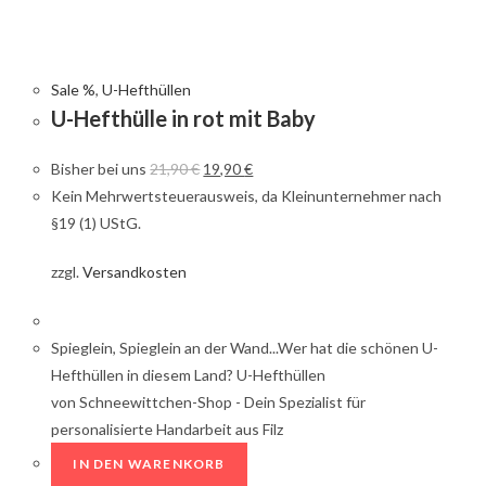
Sale %
,
U-Hefthüllen
U-Hefthülle in rot mit Baby
Bisher bei uns
21,90
€
19,90
€
Kein Mehrwertsteuerausweis, da Kleinunternehmer nach
§19 (1) UStG.
zzgl.
Versandkosten
Spieglein, Spieglein an der Wand...Wer hat die schönen U-
Hefthüllen in diesem Land? U-Hefthüllen
von Schneewittchen-Shop - Dein Spezialist für
personalisierte Handarbeit aus Filz
IN DEN WARENKORB