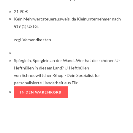
21,90
€
Kein Mehrwertsteuerausweis, da Kleinunternehmer nach
§19 (1) UStG.
zzgl.
Versandkosten
Spieglein, Spieglein an der Wand...Wer hat die schönen U-
Hefthüllen in diesem Land? U-Hefthüllen
von Schneewittchen-Shop - Dein Spezialist für
personalisierte Handarbeit aus Filz
IN DEN WARENKORB