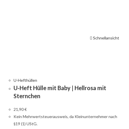
Schnellansicht
U-Hefthüllen
U-Heft Hülle mit Baby | Hellrosa mit
Sternchen
21,90
€
Kein Mehrwertsteuerausweis, da Kleinunternehmer nach
§19 (1) UStG.