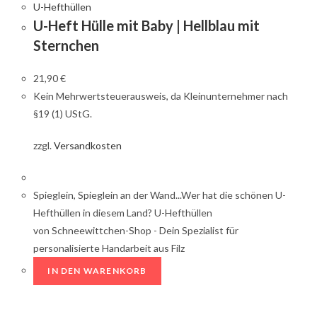
U-Hefthüllen
U-Heft Hülle mit Baby | Hellblau mit
Sternchen
21,90
€
Kein Mehrwertsteuerausweis, da Kleinunternehmer nach
§19 (1) UStG.
zzgl.
Versandkosten
Spieglein, Spieglein an der Wand...Wer hat die schönen U-
Hefthüllen in diesem Land? U-Hefthüllen
von Schneewittchen-Shop - Dein Spezialist für
personalisierte Handarbeit aus Filz
IN DEN WARENKORB