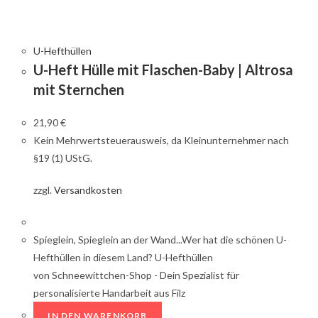
U-Hefthüllen
U-Heft Hülle mit Flaschen-Baby | Altrosa
mit Sternchen
21,90
€
Kein Mehrwertsteuerausweis, da Kleinunternehmer nach
§19 (1) UStG.
zzgl.
Versandkosten
Spieglein, Spieglein an der Wand...Wer hat die schönen U-
Hefthüllen in diesem Land? U-Hefthüllen
von Schneewittchen-Shop - Dein Spezialist für
personalisierte Handarbeit aus Filz
IN DEN WARENKORB