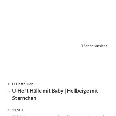
Schnellansicht
U-Hefthüllen
U-Heft Hülle mit Baby | Hellbeige mit
Sternchen
21,90
€