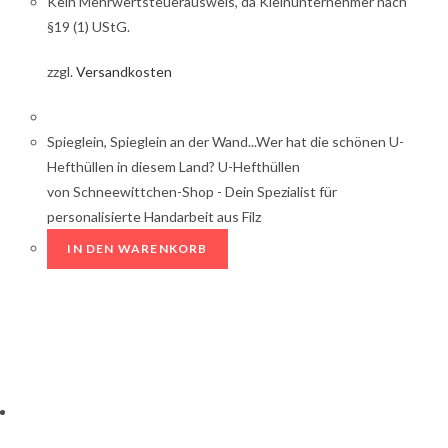
Kein Mehrwertsteuerausweis, da Kleinunternehmer nach
§19 (1) UStG.
zzgl.
Versandkosten
Spieglein, Spieglein an der Wand...Wer hat die schönen U-
Hefthüllen in diesem Land? U-Hefthüllen
von Schneewittchen-Shop - Dein Spezialist für
personalisierte Handarbeit aus Filz
IN DEN WARENKORB