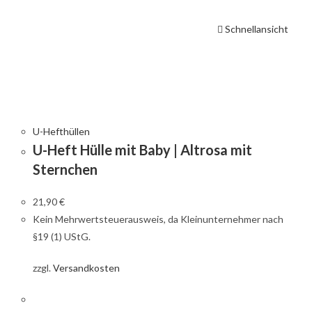
Schnellansicht
U-Hefthüllen
U-Heft Hülle mit Baby | Altrosa mit
Sternchen
21,90
€
Kein Mehrwertsteuerausweis, da Kleinunternehmer nach
§19 (1) UStG.
zzgl.
Versandkosten