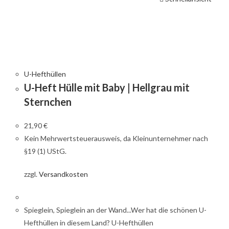
U-Hefthüllen
U-Heft Hülle mit Baby | Hellgrau mit
Sternchen
21,90
€
Kein Mehrwertsteuerausweis, da Kleinunternehmer nach
§19 (1) UStG.
zzgl.
Versandkosten
Spieglein, Spieglein an der Wand...Wer hat die schönen U-
Hefthüllen in diesem Land? U-Hefthüllen