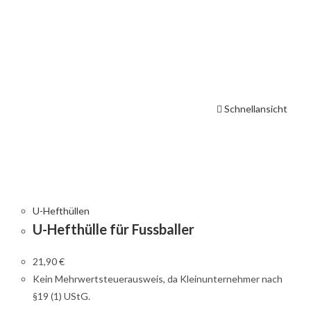
Schnellansicht
U-Hefthüllen
U-Hefthülle für Fussballer
21,90
€
Kein Mehrwertsteuerausweis, da Kleinunternehmer nach
§19 (1) UStG.