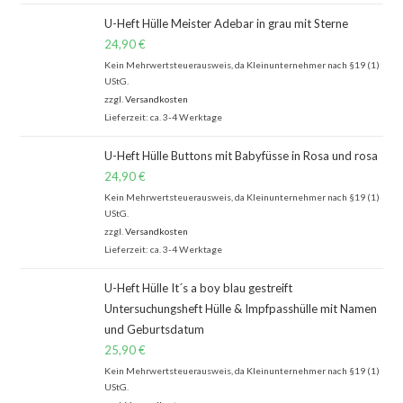
U-Heft Hülle Meister Adebar in grau mit Sterne
24,90
€
Kein Mehrwertsteuerausweis, da Kleinunternehmer nach §19 (1)
UStG.
zzgl.
Versandkosten
Lieferzeit: ca. 3-4 Werktage
U-Heft Hülle Buttons mit Babyfüsse in Rosa und rosa
24,90
€
Kein Mehrwertsteuerausweis, da Kleinunternehmer nach §19 (1)
UStG.
zzgl.
Versandkosten
Lieferzeit: ca. 3-4 Werktage
U-Heft Hülle It´s a boy blau gestreift
Untersuchungsheft Hülle & Impfpasshülle mit Namen
und Geburtsdatum
25,90
€
Kein Mehrwertsteuerausweis, da Kleinunternehmer nach §19 (1)
UStG.