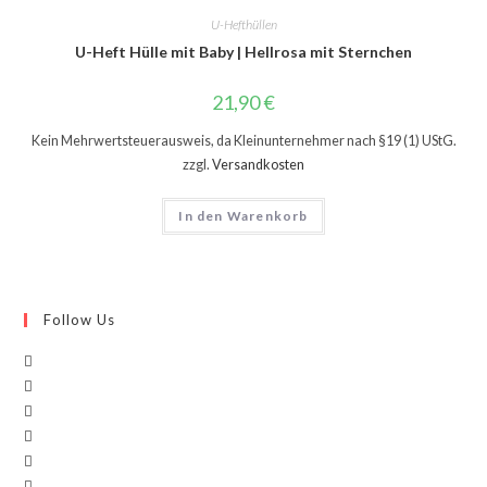
U-Hefthüllen
U-Heft Hülle mit Baby | Hellrosa mit Sternchen
21,90
€
Kein Mehrwertsteuerausweis, da Kleinunternehmer nach §19 (1) UStG.
zzgl.
Versandkosten
In den Warenkorb
Follow Us