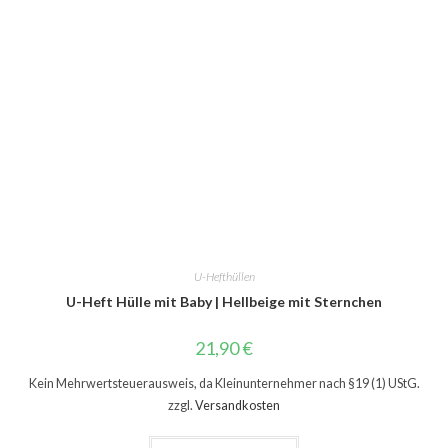
U-Hefthüllen
U-Heft Hülle mit Baby | Hellbeige mit Sternchen
21,90
€
Kein Mehrwertsteuerausweis, da Kleinunternehmer nach §19 (1) UStG.
zzgl.
Versandkosten