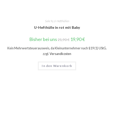
Sale %
,
U-Hefthüllen
U-Hefthülle in rot mit Baby
Bisher bei uns
19,90
€
21,90
€
Kein Mehrwertsteuerausweis, da Kleinunternehmer nach §19 (1) UStG.
zzgl.
Versandkosten
In den Warenkorb