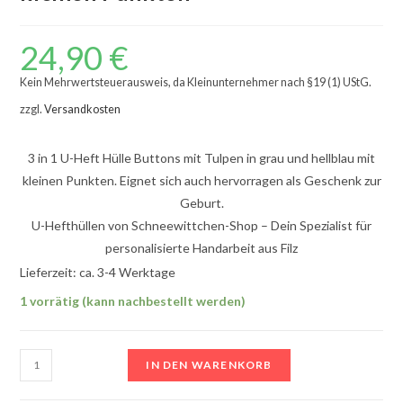
24,90
€
Kein Mehrwertsteuerausweis, da Kleinunternehmer nach §19 (1) UStG.
zzgl.
Versandkosten
3 in 1 U-Heft Hülle Buttons mit Tulpen in grau und hellblau mit
kleinen Punkten. Eignet sich auch hervorragen als Geschenk zur
Geburt.
U-Hefthüllen von Schneewittchen-Shop – Dein Spezialist für
personalisierte Handarbeit aus Filz
Lieferzeit: ca. 3-4 Werktage
1 vorrätig (kann nachbestellt werden)
3
IN DEN WARENKORB
in