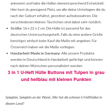
ankommt und habe die Hüllen dementsprechend Entwickelt.
Hier hast du genügend Platz, um alle deine Unterlagen die du
nach der Geburt erhältst, geordnet aufzubewahren. Die
verschiedenen kleinen Täschchen sind dabei sehr nützlich.
Größe:
16 x 22 x 2 cm. Die Hülle ist passend für das
deutschen Untersuchungsheft. Falls du eine andere Größe
benötigst einfach beim Kauf die Maße mit angeben. Für
Österreich haben wir die Maße vorliegen.
Handarbeit Made in Germany:
Alle unsere Produkte
werden in Deutschland in Handarbeit gefertigt und können
nach deinen Wünschen personalisiert werden.
3 in 1 U-Heft Hülle Buttons mit Tulpen in grau
und hellblau mit kleinen Punkten
Spieglein, Spieglein an der Wand…Wer hat die schönen U-Hefthüllen in
diesem Land?