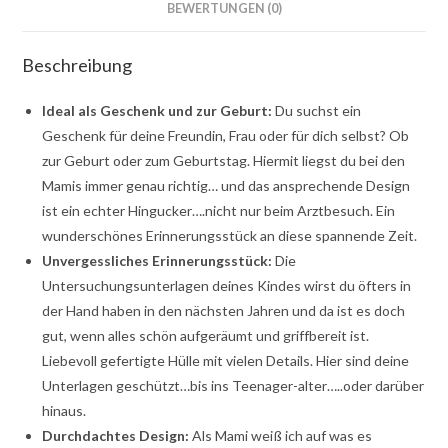
BEWERTUNGEN (0)
Beschreibung
Ideal als Geschenk und zur Geburt:
Du suchst ein
Geschenk für deine Freundin, Frau oder für dich selbst? Ob
zur Geburt oder zum Geburtstag. Hiermit liegst du bei den
Mamis immer genau richtig… und das ansprechende Design
ist ein echter Hingucker….nicht nur beim Arztbesuch. Ein
wunderschönes Erinnerungsstück an diese spannende Zeit.
Unvergessliches Erinnerungsstück:
Die
Untersuchungsunterlagen deines Kindes wirst du öfters in
der Hand haben in den nächsten Jahren und da ist es doch
gut, wenn alles schön aufgeräumt und griffbereit ist.
Liebevoll gefertigte Hülle mit vielen Details. Hier sind deine
Unterlagen geschützt…bis ins Teenager-alter…..oder darüber
hinaus.
Durchdachtes Design:
Als Mami weiß ich auf was es