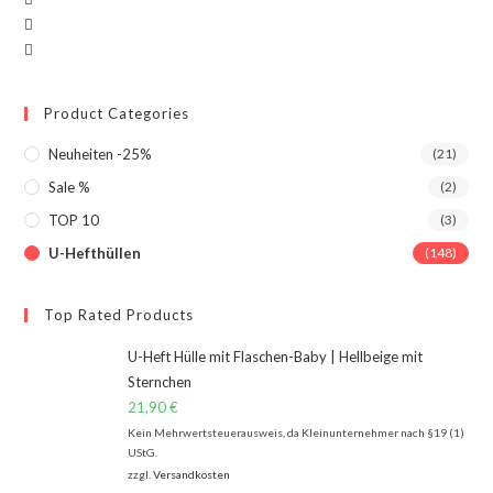
Product Categories
Neuheiten -25%
(21)
Sale %
(2)
TOP 10
(3)
U-Hefthüllen
(148)
Top Rated Products
U-Heft Hülle mit Flaschen-Baby | Hellbeige mit
Sternchen
21,90
€
Kein Mehrwertsteuerausweis, da Kleinunternehmer nach §19 (1)
UStG.
zzgl.
Versandkosten