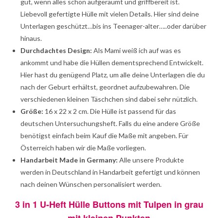
gut, wenn alles schön aufgeräumt und griffbereit ist.
Liebevoll gefertigte Hülle mit vielen Details. Hier sind deine
Unterlagen geschützt…bis ins Teenager-alter…..oder darüber
hinaus.
Durchdachtes Design:
Als Mami weiß ich auf was es
ankommt und habe die Hüllen dementsprechend Entwickelt.
Hier hast du genügend Platz, um alle deine Unterlagen die du
nach der Geburt erhältst, geordnet aufzubewahren. Die
verschiedenen kleinen Täschchen sind dabei sehr nützlich.
Größe:
16 x 22 x 2 cm. Die Hülle ist passend für das
deutschen Untersuchungsheft. Falls du eine andere Größe
benötigst einfach beim Kauf die Maße mit angeben. Für
Österreich haben wir die Maße vorliegen.
Handarbeit Made in Germany:
Alle unsere Produkte
werden in Deutschland in Handarbeit gefertigt und können
nach deinen Wünschen personalisiert werden.
3 in 1 U-Heft Hülle Buttons mit Tulpen in grau
mit kleinen Punkten