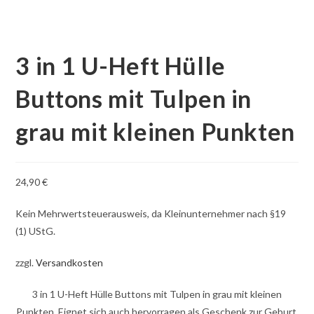
3 in 1 U-Heft Hülle
Buttons mit Tulpen in
grau mit kleinen Punkten
24,90
€
Kein Mehrwertsteuerausweis, da Kleinunternehmer nach §19
(1) UStG.
zzgl.
Versandkosten
3 in 1 U-Heft Hülle Buttons mit Tulpen in grau mit kleinen
Punkten. Eignet sich auch hervorragen als Geschenk zur Geburt.