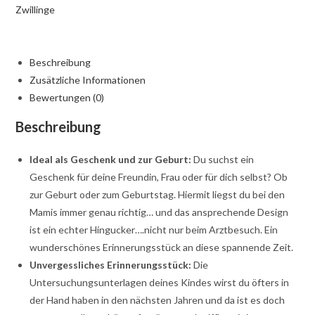
mit
Zwillinge
kleinen
Punkten
Menge
Beschreibung
Zusätzliche Informationen
Bewertungen (0)
Beschreibung
Ideal als Geschenk und zur Geburt:
Du suchst ein
Geschenk für deine Freundin, Frau oder für dich selbst? Ob
zur Geburt oder zum Geburtstag. Hiermit liegst du bei den
Mamis immer genau richtig… und das ansprechende Design
ist ein echter Hingucker….nicht nur beim Arztbesuch. Ein
wunderschönes Erinnerungsstück an diese spannende Zeit.
Unvergessliches Erinnerungsstück:
Die
Untersuchungsunterlagen deines Kindes wirst du öfters in
der Hand haben in den nächsten Jahren und da ist es doch