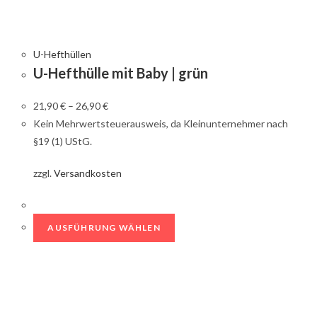
U-Hefthüllen
U-Hefthülle mit Baby | grün
21,90
€
–
26,90
€
Kein Mehrwertsteuerausweis, da Kleinunternehmer nach
§19 (1) UStG.
zzgl.
Versandkosten
AUSFÜHRUNG WÄHLEN