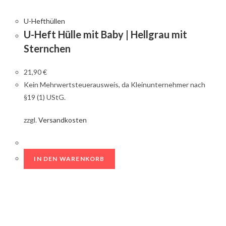
U-Hefthüllen
U-Heft Hülle mit Baby | Hellgrau mit
Sternchen
21,90
€
Kein Mehrwertsteuerausweis, da Kleinunternehmer nach
§19 (1) UStG.
zzgl.
Versandkosten
IN DEN WARENKORB