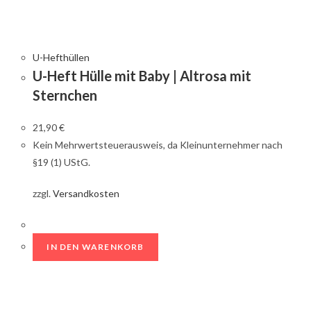
U-Hefthüllen
U-Heft Hülle mit Baby | Altrosa mit
Sternchen
21,90
€
Kein Mehrwertsteuerausweis, da Kleinunternehmer nach
§19 (1) UStG.
zzgl.
Versandkosten
IN DEN WARENKORB