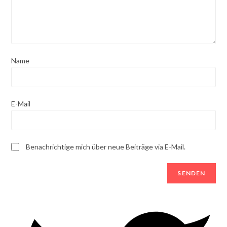
Name
E-Mail
Benachrichtige mich über neue Beiträge via E-Mail.
Opens
in
a