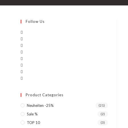
Follow Us
Product Categories
Neuheiten -25%
(21)
Sale %
(2)
TOP 10
(3)