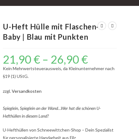
U-Heft Hülle mit Flaschen-
Baby | Blau mit Punkten
21,90
€
–
26,90
€
Kein Mehrwertsteuerausweis, da Kleinunternehmer nach
§19 (1) UStG.
zzgl.
Versandkosten
Spieglein, Spieglein an der Wand…Wer hat die schönen U-
Hefthüllen in diesem Land?
U-Hefthüllen von Schneewittchen-Shop – Dein Spezialist
für personalisierte Handarbeit aus Filz