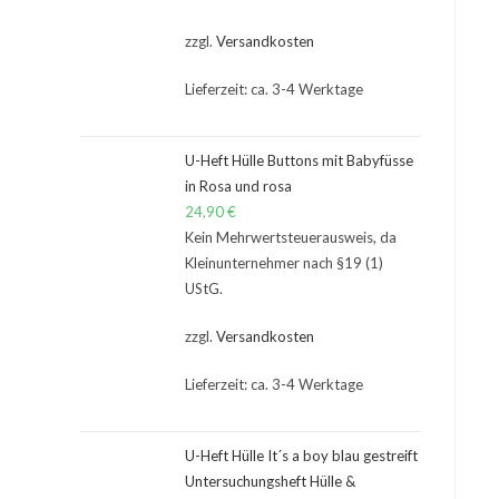
zzgl.
Versandkosten
Lieferzeit: ca. 3-4 Werktage
U-Heft Hülle Buttons mit Babyfüsse
in Rosa und rosa
24,90
€
Kein Mehrwertsteuerausweis, da
Kleinunternehmer nach §19 (1)
UStG.
zzgl.
Versandkosten
Lieferzeit: ca. 3-4 Werktage
U-Heft Hülle It´s a boy blau gestreift
Untersuchungsheft Hülle &