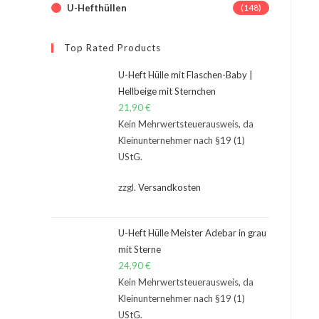
U-Hefthüllen
(148)
Top Rated Products
U-Heft Hülle mit Flaschen-Baby |
Hellbeige mit Sternchen
21,90
€
Kein Mehrwertsteuerausweis, da
Kleinunternehmer nach §19 (1)
UStG.
zzgl.
Versandkosten
U-Heft Hülle Meister Adebar in grau
mit Sterne
24,90
€
Kein Mehrwertsteuerausweis, da
Kleinunternehmer nach §19 (1)
UStG.