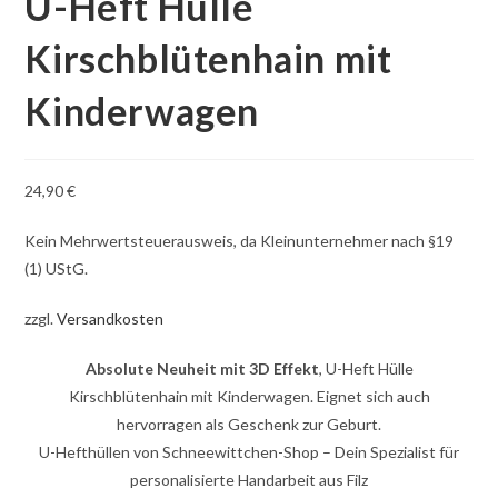
U-Heft Hülle
Kirschblütenhain mit
Kinderwagen
24,90
€
Kein Mehrwertsteuerausweis, da Kleinunternehmer nach §19
(1) UStG.
zzgl.
Versandkosten
Absolute Neuheit mit 3D Effekt
, U-Heft Hülle
Kirschblütenhain mit Kinderwagen. Eignet sich auch
hervorragen als Geschenk zur Geburt.
U-Hefthüllen von Schneewittchen-Shop – Dein Spezialist für
personalisierte Handarbeit aus Filz