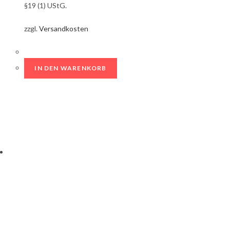
§19 (1) UStG.
zzgl.
Versandkosten
IN DEN WARENKORB