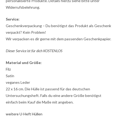
personalisierte Produkte. Details hierzu siehe bitte unter
Widerrufsbelehrung.
Service:
Geschenkverpackung – Du benötigst das Produkt als Geschenk
verpackt? Kein Problem!
Wir verpacken es dir gerne mit dem passenden Geschenkpapier.
Dieser Service ist für dich KOSTENLOS
Material und Größe:
Filz
Satin
veganes Leder
22 x 16 cm. Die Hülle ist passend für das deutschen
Untersuchungsheft. Falls du eine andere Größe benötigst
einfach beim Kauf die Maße mit angeben.
weitere U-Heft Hüllen