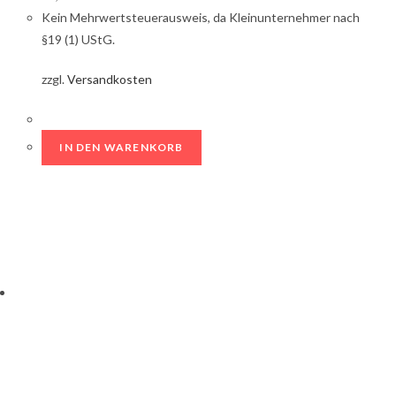
Kein Mehrwertsteuerausweis, da Kleinunternehmer nach
§19 (1) UStG.
zzgl.
Versandkosten
IN DEN WARENKORB