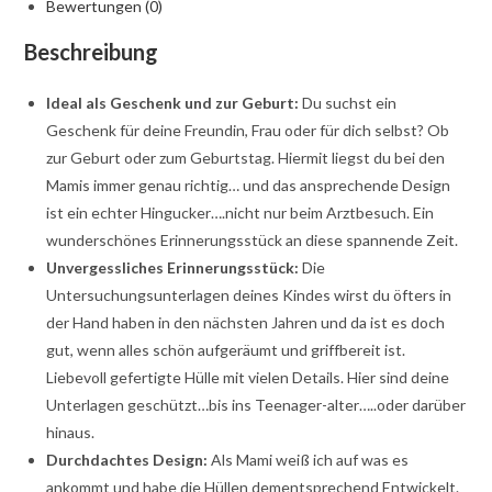
Bewertungen (0)
Beschreibung
Ideal als Geschenk und zur Geburt:
Du suchst ein
Geschenk für deine Freundin, Frau oder für dich selbst? Ob
zur Geburt oder zum Geburtstag. Hiermit liegst du bei den
Mamis immer genau richtig… und das ansprechende Design
ist ein echter Hingucker….nicht nur beim Arztbesuch. Ein
wunderschönes Erinnerungsstück an diese spannende Zeit.
Unvergessliches Erinnerungsstück:
Die
Untersuchungsunterlagen deines Kindes wirst du öfters in
der Hand haben in den nächsten Jahren und da ist es doch
gut, wenn alles schön aufgeräumt und griffbereit ist.
Liebevoll gefertigte Hülle mit vielen Details. Hier sind deine
Unterlagen geschützt…bis ins Teenager-alter…..oder darüber
hinaus.
Durchdachtes Design:
Als Mami weiß ich auf was es
ankommt und habe die Hüllen dementsprechend Entwickelt.