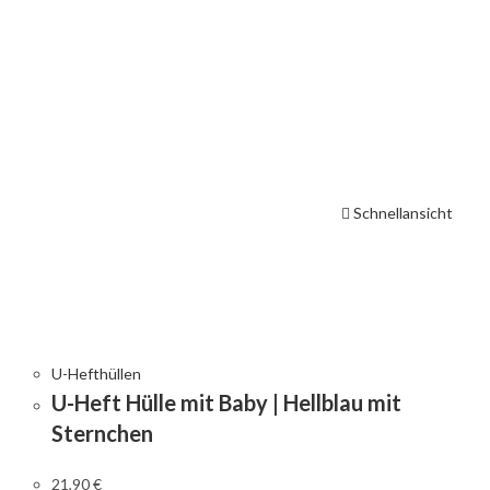
Schnellansicht
U-Hefthüllen
U-Heft Hülle mit Baby | Hellblau mit
Sternchen
21,90
€