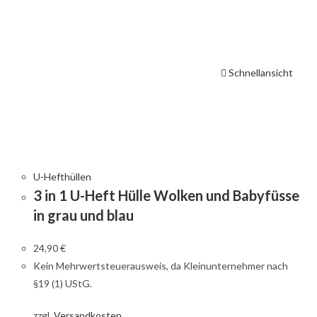
Schnellansicht
U-Hefthüllen
3 in 1 U-Heft Hülle Wolken und Babyfüsse
in grau und blau
24,90
€
Kein Mehrwertsteuerausweis, da Kleinunternehmer nach
§19 (1) UStG.
zzgl.
Versandkosten