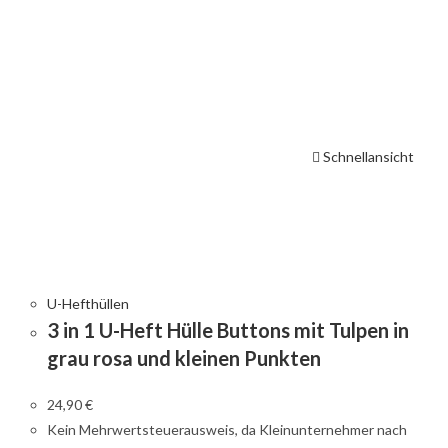
Schnellansicht
U-Hefthüllen
3 in 1 U-Heft Hülle Buttons mit Tulpen in
grau rosa und kleinen Punkten
24,90
€
Kein Mehrwertsteuerausweis, da Kleinunternehmer nach