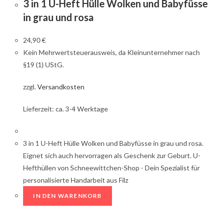
3 in 1 U-Heft Hülle Wolken und Babyfüsse
in grau und rosa
24,90
€
Kein Mehrwertsteuerausweis, da Kleinunternehmer nach
§19 (1) UStG.
zzgl.
Versandkosten
Lieferzeit: ca. 3-4 Werktage
3 in 1 U-Heft Hülle Wolken und Babyfüsse in grau und rosa.
Eignet sich auch hervorragen als Geschenk zur Geburt. U-
Hefthüllen von Schneewittchen-Shop - Dein Spezialist für
personalisierte Handarbeit aus Filz
IN DEN WARENKORB