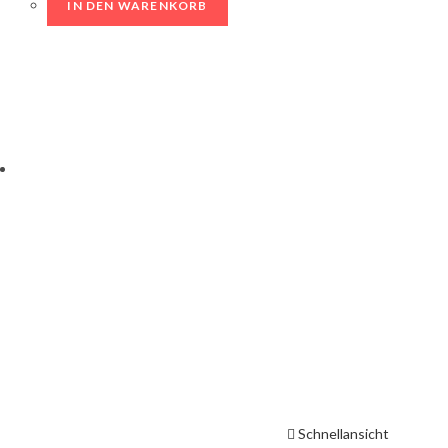
IN DEN WARENKORB
Schnellansicht