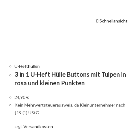
Schnellansicht
U-Hefthüllen
3 in 1 U-Heft Hülle Buttons mit Tulpen in
rosa und kleinen Punkten
24,90
€
Kein Mehrwertsteuerausweis, da Kleinunternehmer nach
§19 (1) UStG.
zzgl.
Versandkosten