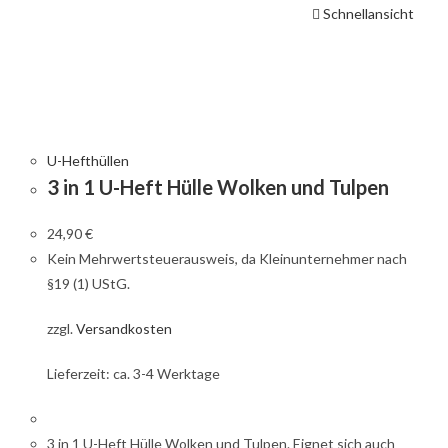
Schnellansicht
U-Hefthüllen
3 in 1 U-Heft Hülle Wolken und Tulpen
24,90
€
Kein Mehrwertsteuerausweis, da Kleinunternehmer nach
§19 (1) UStG.
zzgl.
Versandkosten
Lieferzeit: ca. 3-4 Werktage
3 in 1 U-Heft Hülle Wolken und Tulpen. Eignet sich auch