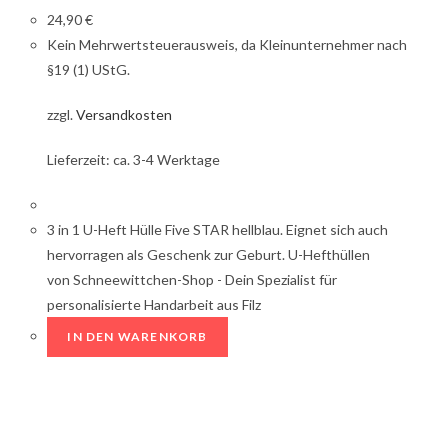
24,90
€
Kein Mehrwertsteuerausweis, da Kleinunternehmer nach
§19 (1) UStG.
zzgl.
Versandkosten
Lieferzeit: ca. 3-4 Werktage
3 in 1 U-Heft Hülle Five STAR hellblau. Eignet sich auch
hervorragen als Geschenk zur Geburt. U-Hefthüllen
von Schneewittchen-Shop - Dein Spezialist für
personalisierte Handarbeit aus Filz
IN DEN WARENKORB