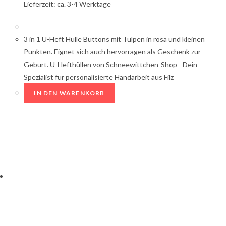
Lieferzeit: ca. 3-4 Werktage
3 in 1 U-Heft Hülle Buttons mit Tulpen in rosa und kleinen
Punkten. Eignet sich auch hervorragen als Geschenk zur
Geburt. U-Hefthüllen von Schneewittchen-Shop - Dein
Spezialist für personalisierte Handarbeit aus Filz
IN DEN WARENKORB