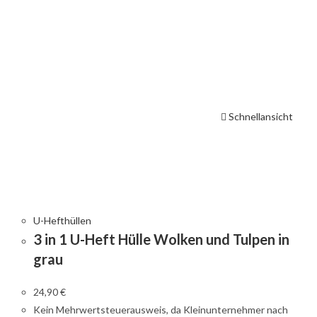
Schnellansicht
U-Hefthüllen
3 in 1 U-Heft Hülle Wolken und Tulpen in
grau
24,90
€
Kein Mehrwertsteuerausweis, da Kleinunternehmer nach