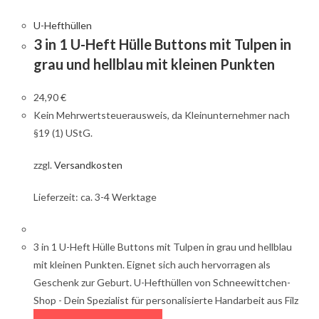
U-Hefthüllen
3 in 1 U-Heft Hülle Buttons mit Tulpen in
grau und hellblau mit kleinen Punkten
24,90
€
Kein Mehrwertsteuerausweis, da Kleinunternehmer nach
§19 (1) UStG.
zzgl.
Versandkosten
Lieferzeit: ca. 3-4 Werktage
3 in 1 U-Heft Hülle Buttons mit Tulpen in grau und hellblau
mit kleinen Punkten. Eignet sich auch hervorragen als
Geschenk zur Geburt. U-Hefthüllen von Schneewittchen-
Shop - Dein Spezialist für personalisierte Handarbeit aus Filz