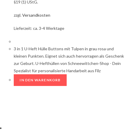
§19 (1) UStG.
zzgl.
Versandkosten
Lieferzeit: ca. 3-4 Werktage
3 in 1 U-Heft Hülle Buttons mit Tulpen in grau rosa und
kleinen Punkten. Eignet sich auch hervorragen als Geschenk
zur Geburt. U-Hefthüllen von Schneewittchen-Shop - Dein
Spezialist für personalisierte Handarbeit aus Filz
IN DEN WARENKORB