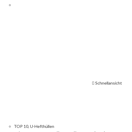
Schnellansicht
TOP 10
,
U-Hefthüllen