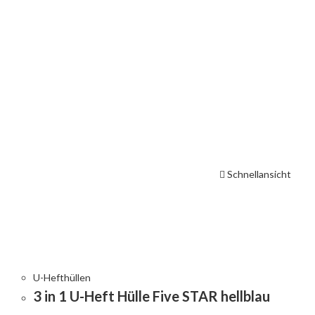
Schnellansicht
U-Hefthüllen
3 in 1 U-Heft Hülle Five STAR hellblau