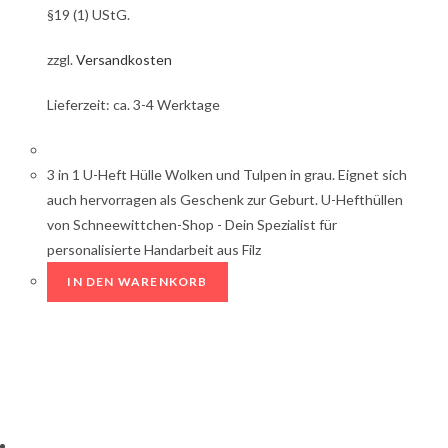
§19 (1) UStG.
zzgl.
Versandkosten
Lieferzeit: ca. 3-4 Werktage
3 in 1 U-Heft Hülle Wolken und Tulpen in grau. Eignet sich
auch hervorragen als Geschenk zur Geburt. U-Hefthüllen
von Schneewittchen-Shop - Dein Spezialist für
personalisierte Handarbeit aus Filz
IN DEN WARENKORB