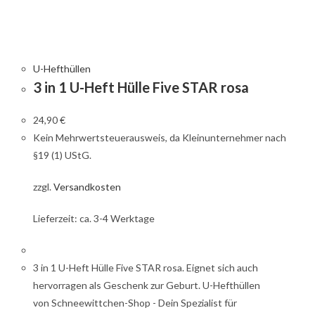
U-Hefthüllen
3 in 1 U-Heft Hülle Five STAR rosa
24,90
€
Kein Mehrwertsteuerausweis, da Kleinunternehmer nach
§19 (1) UStG.
zzgl.
Versandkosten
Lieferzeit: ca. 3-4 Werktage
3 in 1 U-Heft Hülle Five STAR rosa. Eignet sich auch
hervorragen als Geschenk zur Geburt. U-Hefthüllen
von Schneewittchen-Shop - Dein Spezialist für